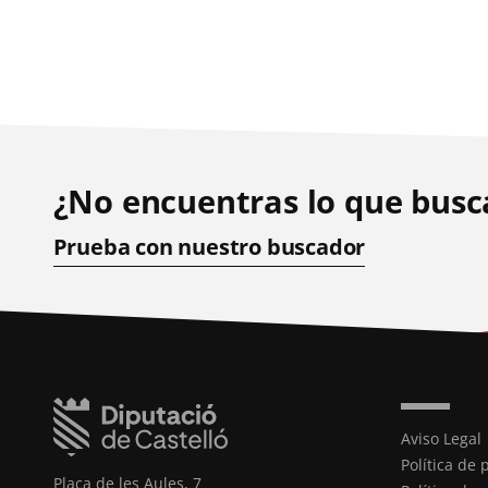
¿No encuentras lo que busc
Prueba con nuestro buscador
Aviso Legal
Política de 
Plaça de les Aules, 7