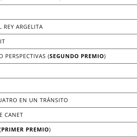
L REY ARGELITA
IT
 PERSPECTIVAS (
SEGUNDO PREMIO
)
CUATRO EN UN TRÁNSITO
DE CANET
(
PRIMER PREMIO
)