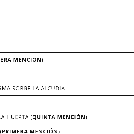
CERA MENCIÓN
)
RMA SOBRE LA ALCUDIA
LA HUERTA (
QUINTA MENCIÓN
)
(
PRIMERA MENCIÓN
)