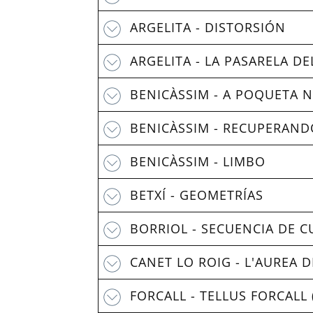
ARGELITA - DISTORSIÓN
ARGELITA - LA PASARELA DE
BENICÀSSIM - A POQUETA N
BENICÀSSIM - RECUPERANDO
BENICÀSSIM - LIMBO
BETXÍ - GEOMETRÍAS
BORRIOL - SECUENCIA DE 
CANET LO ROIG - L'AUREA 
FORCALL - TELLUS FORCALL 