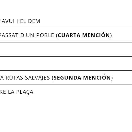
L'AVUI I EL DEM
ASSAT D'UN POBLE (
CUARTA MENCIÓN
)
A RUTAS SALVAJES (
SEGUNDA MENCIÓN
)
RE LA PLAÇA