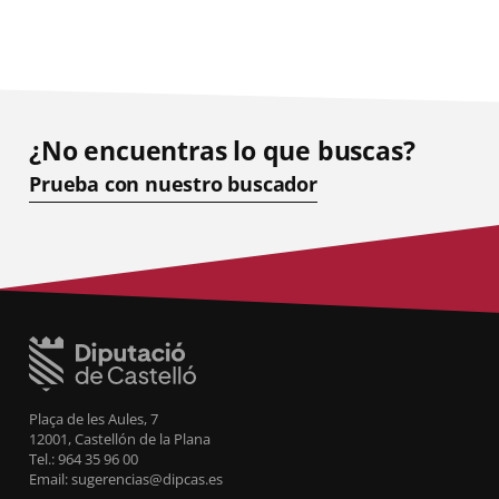
¿No encuentras lo que buscas?
Prueba con nuestro buscador
Plaça de les Aules, 7
12001, Castellón de la Plana
Tel.: 964 35 96 00
Email: sugerencias@dipcas.es