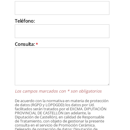
Teléfono:
Consulta:
*
Los campos marcados con * son obligatorios
De acuerdo con la normativa en materia de protección
de datos (RGPD y LOPDGDD) los datos por Ud.
facilitados serán tratados por el EXCMA. DIPUTACIÓN
PROVINCIAL DE CASTELLÓN (en adelante, la
Diputación de Castellón), en calidad de Responsable
de Tratamiento, con objeto de gestionar la presente
consulta en el servicio de Promoción Cerámica.
Delegado de protección de datos: Diputación de