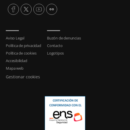
Aviso Legal
Buzón de denuncias
Política de privacidad
Contacto
Política de cookies
Logotipos
Accesibilidad
Mapa web
Gestionar cookies