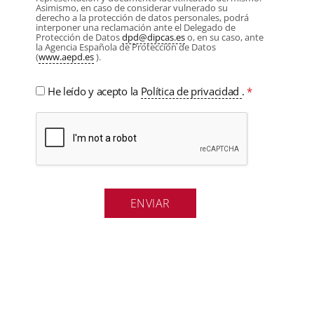
Asimismo, en caso de considerar vulnerado su
derecho a la protección de datos personales, podrá
interponer una reclamación ante el Delegado de
Protección de Datos
dpd@dipcas.es
o, en su caso, ante
la Agencia Española de Protección de Datos
(
www.aepd.es
).
He leído y acepto la
Política de privacidad
.
*