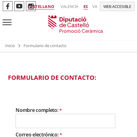
CASTELLANO
VALENCIÀ
ES
VA
WEB ACCESIBLE
Promoció Ceràmica
Inicio
Formulario de contacto
FORMULARIO DE CONTACTO:
Nombre completo:
*
Correo electrónico:
*