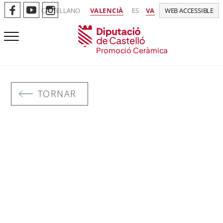
CASTELLANO
VALENCIÀ
ES
VA
WEB ACCESSIBLE
Promoció Ceràmica
TORNAR