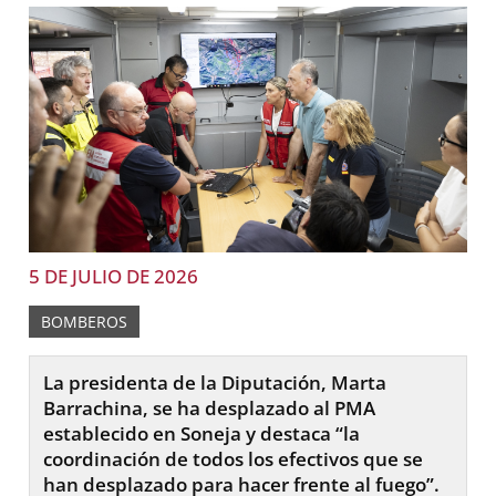
5 DE JULIO DE 2026
BOMBEROS
La presidenta de la Diputación, Marta
Barrachina, se ha desplazado al PMA
establecido en Soneja y destaca “la
coordinación de todos los efectivos que se
han desplazado para hacer frente al fuego”.