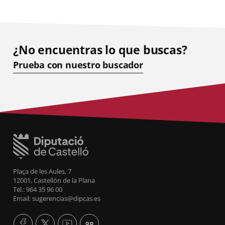
¿No encuentras lo que buscas?
Prueba con nuestro buscador
Plaça de les Aules, 7
12001, Castellón de la Plana
Tel.: 964 35 96 00
Email: sugerencias@dipcas.es