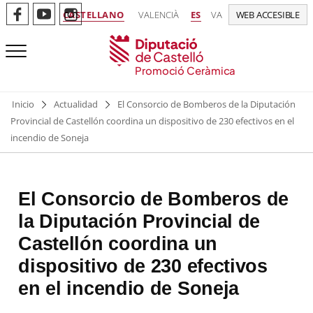
CASTELLANO
VALENCIÀ
ES
VA
WEB ACCESIBLE
Promoció Ceràmica
Inicio
Actualidad
El Consorcio de Bomberos de la Diputación
Provincial de Castellón coordina un dispositivo de 230 efectivos en el
incendio de Soneja
El Consorcio de Bomberos de
la Diputación Provincial de
Castellón coordina un
dispositivo de 230 efectivos
en el incendio de Soneja