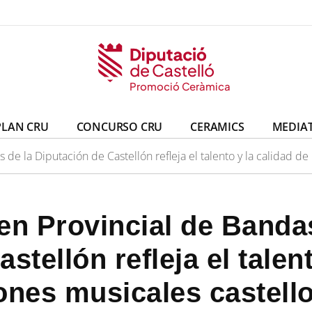
eràmica
ó Ceràmica
Promoció Ceràmica
Promoció Ceràmica
PLAN CRU
CONCURSO CRU
CERAMICS
MEDIA
 de la Diputación de Castellón refleja el talento y la calidad d
en Provincial de Banda
stellón refleja el talent
ones musicales castell