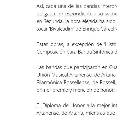
Así, cada una de las bandas interpr
obligada correspondiente a su sección
en Segunda, la obra elegida ha sido ‘
tocar ‘Bivalcadim’ de Enrique Cárcel 
Estas obras, a excepción de ‘Histo
Composición para Banda Sinfónica de
Las bandas que participaron en Cuar
Unión Musical Artanense, de Artana 
Filarmònica Rossellense, de Rossell
primer premio y mención de honor. E
El Diploma de Honor a la mejor int
Artanense, de Artana, mientras que 