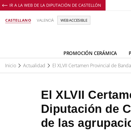
IR A LA WEB DE LA DIPUTACIÓN DE CASTELLÓN
Perfil de Facebook de Promoció C
Perfil de Youtube de Promoci
Perfil de Instagram de 
CASTELLANO
VALENCIÀ
WEB ACCESIBLE
PROMOCIÓN CERÁMICA
Inicio
Actualidad
El XLVII Certamen Provincial de Bandas
El XLVII Certam
Diputación de Ca
de las agrupaci