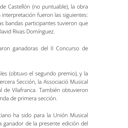
de Castellón (no puntuable), la obra
 interpretación fueron las siguientes:
 las bandas participantes tuvieron que
e David Rivas Domínguez.
ltaron ganadoras del II Concurso de
les (obtuvo el segundo premio), y la
rcera Sección, la Associació Musical
al de Vilafranca. También obtuvieron
nda de primera sección.
ciano ha sido para la Unión Musical
a ganador de la presente edición del