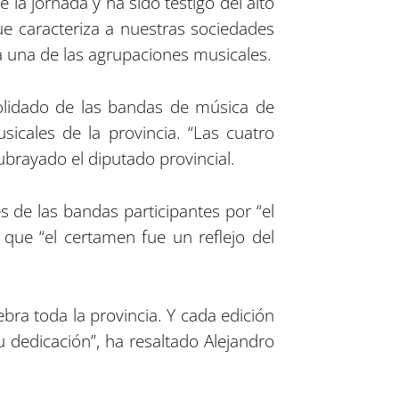
la jornada y ha sido testigo del alto
que caracteriza a nuestras sociedades
a una de las agrupaciones musicales.
olidado de las bandas de música de
sicales de la provincia. “Las cuatro
ubrayado el diputado provincial.
es de las bandas participantes por “el
que “el certamen fue un reflejo del
bra toda la provincia. Y cada edición
dedicación”, ha resaltado Alejandro