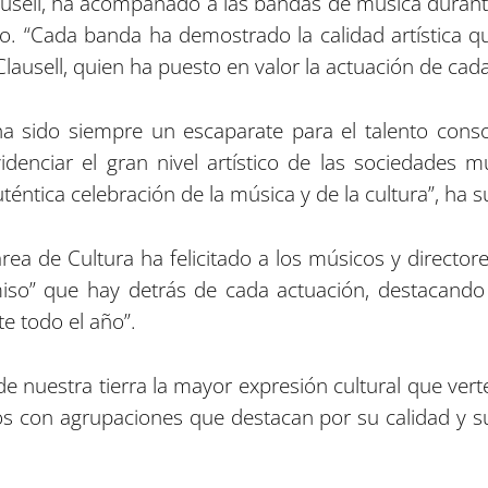
ausell, ha acompañado a las bandas de música durante 
rio. “Cada banda ha demostrado la calidad artística 
lausell, quien ha puesto en valor la actuación de cad
ha sido siempre un escaparate para el talento cons
idenciar el gran nivel artístico de las sociedades mu
éntica celebración de la música y de la cultura”, ha s
rea de Cultura ha felicitado a los músicos y director
miso” que hay detrás de cada actuación, destacando 
e todo el año”.
nuestra tierra la mayor expresión cultural que verte
 con agrupaciones que destacan por su calidad y su 