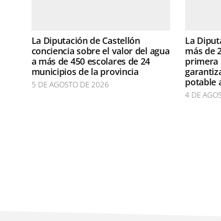
La Diputación de Castellón
La Diput
conciencia sobre el valor del agua
más de 2
a más de 450 escolares de 24
primera 
municipios de la provincia
garantiz
potable 
5 DE AGOSTO DE 2026
4 DE AGO