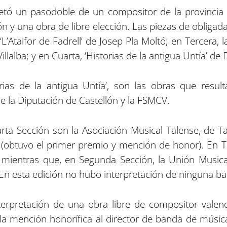
etó un pasodoble de un compositor de la provincia 
 y una obra de libre elección. Las piezas de obligada
L’Ataifor de Fadrell’ de Josep Pla Moltó; en Tercera,
Villalba; y en Cuarta, ‘Historias de la antigua Untía’ d
rias de la antigua Untía’, son las obras que resu
 la Diputación de Castellón y la FSMCV.
ta Sección son la Asociación Musical Talense, de Ta
(obtuvo el primer premio y mención de honor). En Te
, mientras que, en Segunda Sección, la Unión Music
n esta edición no hubo interpretación de ninguna ba
erpretación de una obra libre de compositor valen
la mención honorífica al director de banda de músic