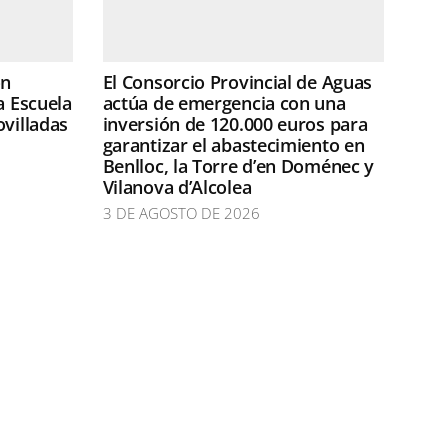
ón
El Consorcio Provincial de Aguas
a Escuela
actúa de emergencia con una
ovilladas
inversión de 120.000 euros para
garantizar el abastecimiento en
Benlloc, la Torre d’en Doménec y
Vilanova d’Alcolea
3 DE AGOSTO DE 2026