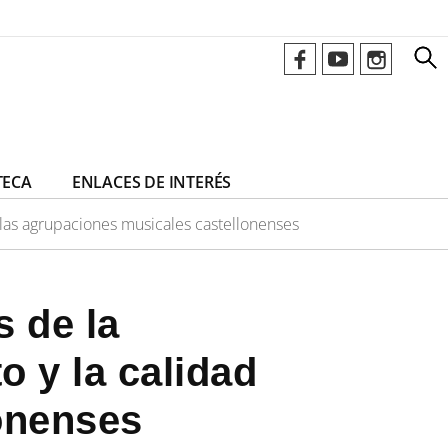
TECA
ENLACES DE INTERÉS
e las agrupaciones musicales castellonenses
s de la
o y la calidad
onenses