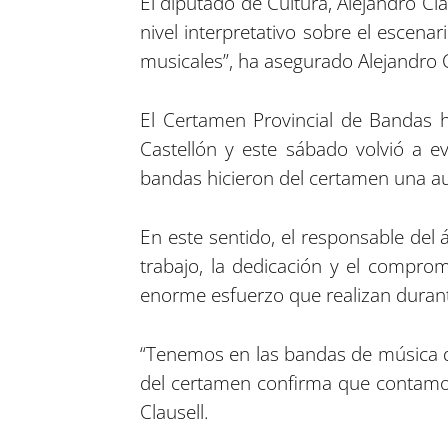
El diputado de Cultura, Alejandro Cl
nivel interpretativo sobre el escena
musicales”, ha asegurado Alejandro C
El Certamen Provincial de Bandas 
Castellón y este sábado volvió a ev
bandas hicieron del certamen una aut
En este sentido, el responsable del á
trabajo, la dedicación y el compro
enorme esfuerzo que realizan durant
“Tenemos en las bandas de música de 
del certamen confirma que contamos
Clausell.