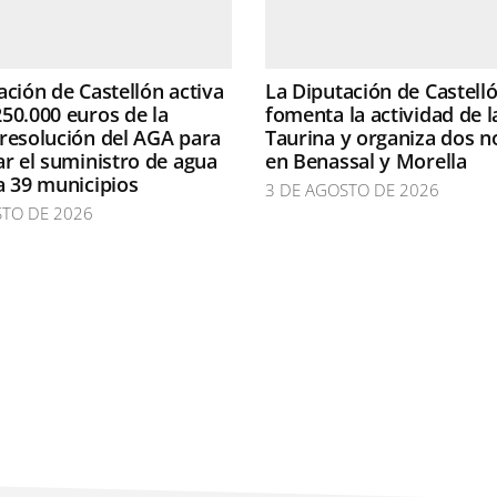
ación de Castellón activa
La Diputación de Castell
50.000 euros de la
fomenta la actividad de l
resolución del AGA para
Taurina y organiza dos n
ar el suministro de agua
en Benassal y Morella
a 39 municipios
3 DE AGOSTO DE 2026
STO DE 2026