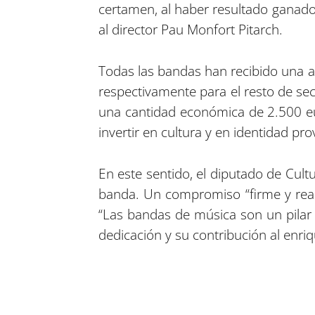
certamen, al haber resultado ganador
al director Pau Monfort Pitarch.
Todas las bandas han recibido una a
respectivamente para el resto de s
una cantidad económica de 2.500 eur
invertir en cultura y en identidad prov
En este sentido, el diputado de Cul
banda. Un compromiso “firme y real”
“Las bandas de música son un pilar 
dedicación y su contribución al enriq