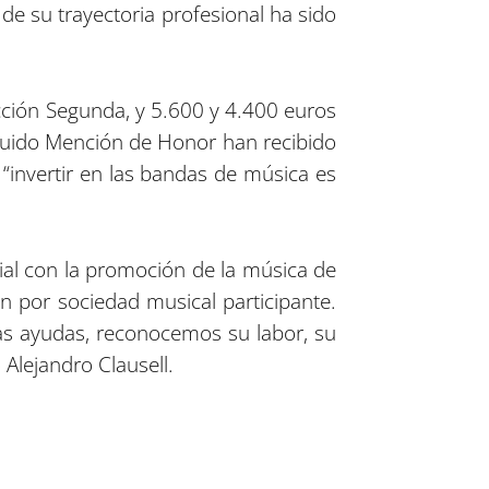
de su trayectoria profesional ha sido
cción Segunda, y 5.600 y 4.400 euros
guido Mención de Honor han recibido
“invertir en las bandas de música es
ial con la promoción de la música de
n por sociedad musical participante.
las ayudas, reconocemos su labor, su
 Alejandro Clausell.