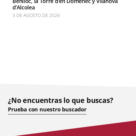
Benlloc, la Torre d’en Doménec y Vilanova
d’Alcolea
3 DE AGOSTO DE 2026
¿No encuentras lo que buscas?
Prueba con nuestro buscador