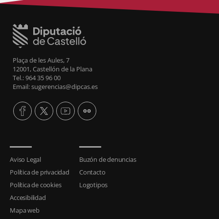
Plaça de les Aules, 7
12001, Castellón de la Plana
Tel.: 964 35 96 00
Email: sugerencias@dipcas.es
Aviso Legal
Buzón de denuncias
Política de privacidad
Contacto
Política de cookies
Logotipos
Accesibilidad
Mapa web