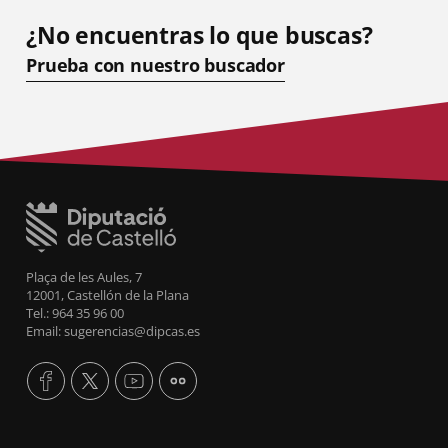
¿No encuentras lo que buscas?
Prueba con nuestro buscador
Plaça de les Aules, 7
12001, Castellón de la Plana
Tel.: 964 35 96 00
Email: sugerencias@dipcas.es