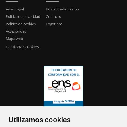
Aviso Legal
Buzón de denuncias
Política de privacidad
Contacto
Política de cookies
Logotipos
Accesibilidad
Mapa web
Gestionar cookies
Utilizamos cookies