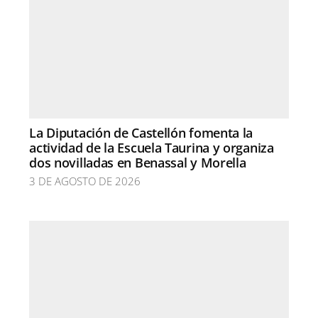
La Diputación de Castellón fomenta la
actividad de la Escuela Taurina y organiza
dos novilladas en Benassal y Morella
3 DE AGOSTO DE 2026