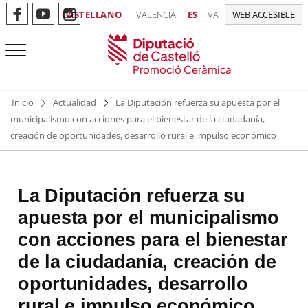
CASTELLANO
VALENCIÀ
ES
VA
WEB ACCESIBLE
Promoció Ceràmica
Inicio
Actualidad
La Diputación refuerza su apuesta por el
municipalismo con acciones para el bienestar de la ciudadanía,
creación de oportunidades, desarrollo rural e impulso económico
La Diputación refuerza su
apuesta por el municipalismo
con acciones para el bienestar
de la ciudadanía, creación de
oportunidades, desarrollo
rural e impulso económico