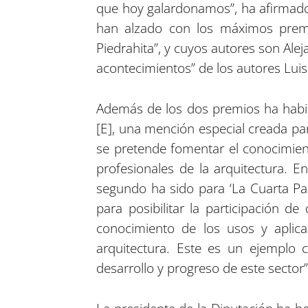
que hoy galardonamos”, ha afirmado 
han alzado con los máximos premio
Piedrahita”, y cuyos autores son Ale
acontecimientos” de los autores Luis
Además de los dos premios ha habid
[E], una mención especial creada par
se pretende fomentar el conocimient
profesionales de la arquitectura. E
segundo ha sido para ‘La Cuarta Pa
para posibilitar la participación d
conocimiento de los usos y aplica
arquitectura. Este es un ejemplo 
desarrollo y progreso de este sector