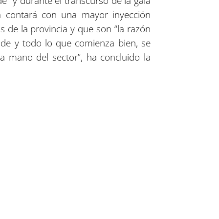
” y durante el transcurso de la gala
a contará con una mayor inyección
de la provincia y que son “la razón
nde y todo lo que comienza bien, se
a mano del sector”, ha concluido la