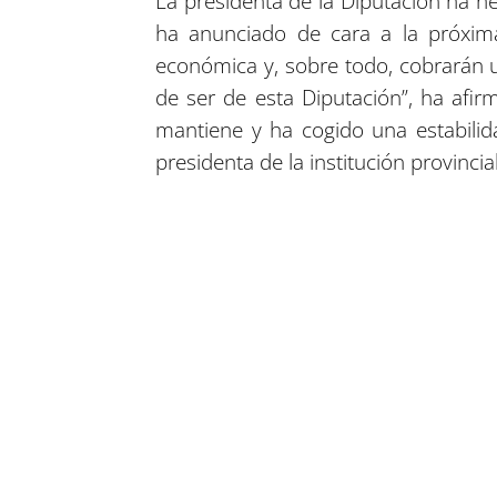
La presidenta de la Diputación ha h
ha anunciado de cara a la próxim
económica y, sobre todo, cobrarán 
de ser de esta Diputación”, ha afi
mantiene y ha cogido una estabilid
presidenta de la institución provincial
Compartir en Facebook
Compartir en Twitter
Compartir en Linkedin