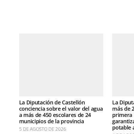
La Diputación de Castellón
La Diput
conciencia sobre el valor del agua
más de 2
a más de 450 escolares de 24
primera 
municipios de la provincia
garantiz
potable 
5 DE AGOSTO DE 2026