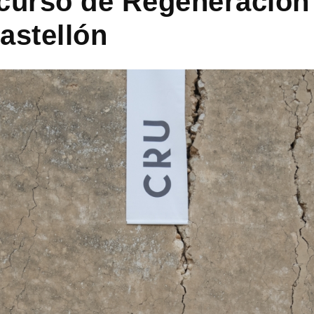
curso de Regeneración
astellón