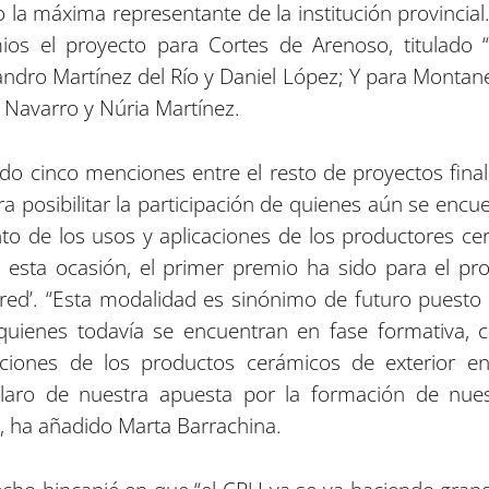
la máxima representante de la institución provincial.
s el proyecto para Cortes de Arenoso, titulado “
jandro Martínez del Río y Daniel López; Y para Montane
 Navarro y Núria Martínez.
o cinco menciones entre el resto de proyectos final
a posibilitar la participación de quienes aún se encu
o de los usos y aplicaciones de los productores cer
n esta ocasión, el primer premio ha sido para el proy
red’. “Esta modalidad es sinónimo de futuro puesto
e quienes todavía se encuentran en fase formativa,
ciones de los productos cerámicos de exterior ent
claro de nuestra apuesta por la formación de nue
”, ha añadido Marta Barrachina.