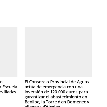
ón
El Consorcio Provincial de Aguas
a Escuela
actúa de emergencia con una
ovilladas
inversión de 120.000 euros para
garantizar el abastecimiento en
Benlloc, la Torre d’en Doménec y
Vilanova d’Alcolea