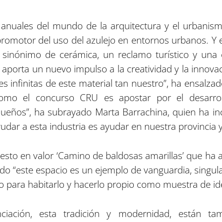
 anuales del mundo de la arquitectura y el urbanism
omotor del uso del azulejo en entornos urbanos. Y es
sinónimo de cerámica, un reclamo turístico y una 
 aporta un nuevo impulso a la creatividad y la innovac
es infinitas de este material tan nuestro”, ha ensalzado
como el concurso CRU es apostar por el desarroll
ueños”, ha subrayado Marta Barrachina, quien ha inc
udar a esta industria es ayudar en nuestra provincia y
esto en valor ‘Camino de baldosas amarillas’ que ha ac
do “este espacio es un ejemplo de vanguardia, singula
rno para habitarlo y hacerlo propio como muestra de id
renciación, esta tradición y modernidad, están t