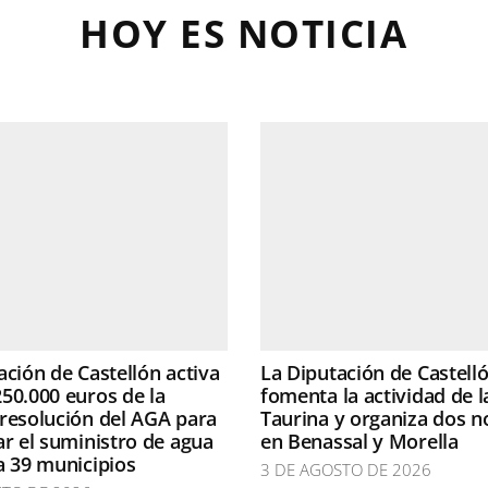
HOY ES NOTICIA
ación de Castellón activa
La Diputación de Castell
50.000 euros de la
fomenta la actividad de l
resolución del AGA para
Taurina y organiza dos n
ar el suministro de agua
en Benassal y Morella
a 39 municipios
3 DE AGOSTO DE 2026