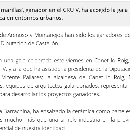
marillas’, ganador en el CRU V, ha acogido la gala
ica en entornos urbanos.
de Arenoso y Montanejos han sido los ganadores de
Diputación de Castellón.
n una gala celebrada este viernes en Canet lo Roig
V, y a la que ha asistido la presidenta de la Diputac
icente Pallarés; la alcaldesa de Canet lo Roig, M
, equipos de arquitectos galardonados, representan
ara desarrollar los proyectos ganadores.
a Barrachina, ha ensalzado la cerámica como parte ese
s mucho más que una simple industria en la provin
encial de nuestra identidad”.