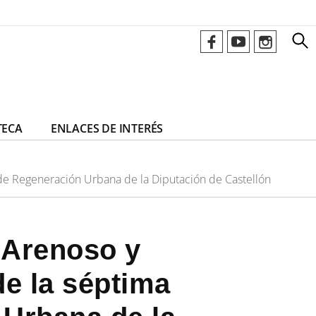
TECA
ENLACES DE INTERÉS
de Regeneración Urbana de la Diputación de Castellón
 Arenoso y
e la séptima