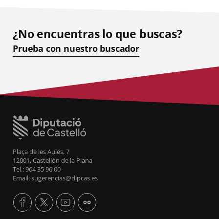
¿No encuentras lo que buscas?
Prueba con nuestro buscador
Plaça de les Aules, 7
12001, Castellón de la Plana
Tel.: 964 35 96 00
Email: sugerencias@dipcas.es