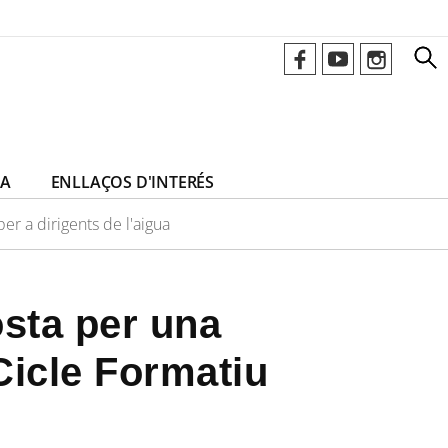
CA
ENLLAÇOS D'INTERÉS
er a dirigents de l'aigua
osta per una
Cicle Formatiu