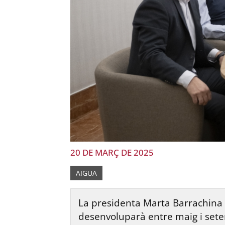
20 DE MARÇ DE 2025
AIGUA
La presidenta Marta Barrachina 
desenvoluparà entre maig i setembr