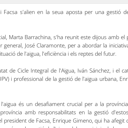
 i Facsa s'alien en la seua aposta per una gestió d
ncial, Marta Barrachina, s'ha reunit este dijous amb e
tor general, José Claramonte, per a abordar la inicia
tuació de l'aigua, l'eficiència i els reptes del futur.
tat de Cicle Integral de l'Aigua, Iván Sánchez, i el 
UPV) i professional de la gestió de l'aigua urbana, En
 l'aigua és un desafiament crucial per a la província 
província amb responsabilitats en la gestió d'esto
el president de Facsa, Enrique Gimeno, qui ha afegit 