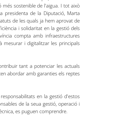
més sostenible de l'aigua. I tot això
la presidenta de la Diputació, Marta
tatuts de les quals ja hem aprovat de
ència i solidaritat en la gestió dels
rovíncia compta amb infraestructures
esurar i digitalitzar les principals
ntribuir tant a potenciar les actuals
eten abordar amb garanties els reptes
responsabilitats en la gestió d'estos
onsables de la seua gestió, operació i
tècnica, es puguen comprendre.