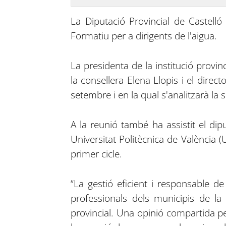
La Diputació Provincial de Castelló
Formatiu per a dirigents de l'aigua.
La presidenta de la institució provi
la consellera Elena Llopis i el direc
setembre i en la qual s'analitzarà la si
A la reunió també ha assistit el dipu
Universitat Politècnica de València (
primer cicle.
“La gestió eficient i responsable de
professionals dels municipis de la 
provincial. Una opinió compartida p