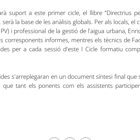
suport a este primer cicle, el llibre “Directrius pe
serà la base de les anàlisis globals. Per als locals, el
UPV) i professional de la gestió de l'aigua urbana, Enr
els corresponents informes, mentres els tècnics de Fa
des per a cada sessió d'este I Cicle formatiu comp
es s'arreplegaran en un document síntesi final que s'e
ra que tant els ponents com els assistents partici