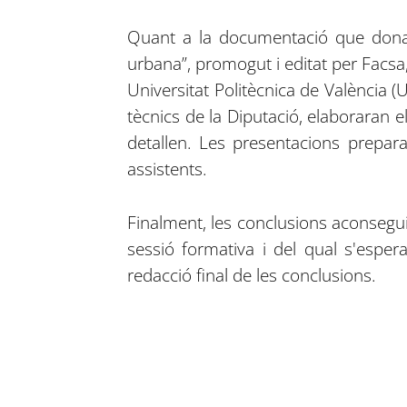
Quant a la documentació que donarà 
urbana”, promogut i editat per Facsa, 
Universitat Politècnica de València (
tècnics de la Diputació, elaboraran 
detallen. Les presentacions prepara
assistents.
Finalment, les conclusions aconseguid
sessió formativa i del qual s'espe
redacció final de les conclusions.