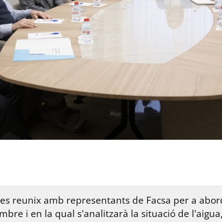
es reunix amb representants de Facsa per a aborda
e i en la qual s'analitzarà la situació de l'aigua, l