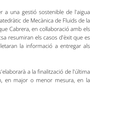
r a una gestió sostenible de l'aigua
 catedràtic de Mecànica de Fluids de la
ique Cabrera, en col·laboració amb els
csa resumiran els casos d'èxit que es
letaran la informació a entregar als
laborarà a la finalització de l'última
pen, en major o menor mesura, en la