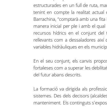
estructurades en un full de ruta, ma
tenint en compte la realitat actual
Barrachina, “comptarà amb una fita i
manera inicial per ple i amb el qual
recursos hídrics en el conjunt del 
rellevants com a dessaladores així 
variables hidràuliques en els munici
En el seu conjunt, els canvis propos
fortaleses com a superar les debilit
del futur abans descrits.
La formació va dirigida als professi
sistemes. Des dels decisors (alcaldes
manteniment. Els continguts s'expo