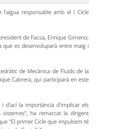
e l'aigua responsable amb el I Cicle
l president de Facsa, Enrique Gimeno;
tiva que es desenvoluparà entre maig i
catedràtic de Mecànica de Fluids de la
rique Cabrera, qui participarà en este
i d'ací la importància d'implicar els
s sistemes”, ha remarcat la dirigent
que “El primer Cicle que impulsem té