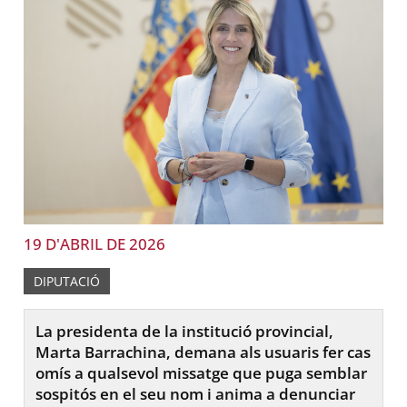
19 D'ABRIL DE 2026
DIPUTACIÓ
La presidenta de la institució provincial,
Marta Barrachina, demana als usuaris fer cas
omís a qualsevol missatge que puga semblar
sospitós en el seu nom i anima a denunciar