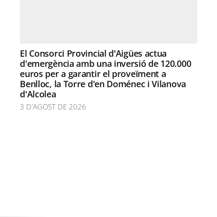
El Consorci Provincial d'Aigües actua
d'emergència amb una inversió de 120.000
euros per a garantir el proveïment a
Benlloc, la Torre d'en Doménec i Vilanova
d'Alcolea
3 D'AGOST DE 2026