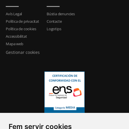
Avís Legal
Bústia denuncies
Política de privacitat
Contacte
Política de cookies
Logotips
Accessibilitat
Mapa web
Gestionar cookies
Fem servir cookies