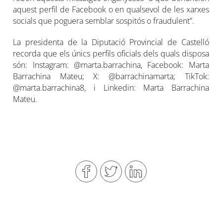
aquest perfil de Facebook o en qualsevol de les xarxes
socials que poguera semblar sospitós o fraudulent”.
La presidenta de la Diputació Provincial de Castelló
recorda que els únics perfils oficials dels quals disposa
són: Instagram: @marta.barrachina, Facebook: Marta
Barrachina Mateu; X: @barrachinamarta; TikTok:
@marta.barrachina8, i Linkedin: Marta Barrachina
Mateu.