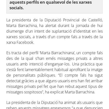
aquests perfils en qualsevol de les xarxes
socials.
La presidenta de la Diputació Provincial de Castelló,
Marta Barrachina, ha alertat durant la jornada de hui
diumenge d'un intent de suplantació d'identitat en les
xarxes socials, a través d'un compte fals a través de la
xarxa Facebook.
Es tracta del perfil ‘Marta Barrachinana’, un compte fals
des de la qual s'han emés missatges privats a altres
usuaris amb intenció d'enganyar-los. Una pràctica que
s'està fent lamentablement habitual aprofitant la imatge
de personalitats públiques. “El compte fals ha sigut
detectat gràcies a que alguns usuaris ens han fet arribar
missatges privats pel fet que han rebut aquest tipus de
missatges sospitosos”, ha explicat Marta Barrachina.
La presidenta de la Diputació ha animat als usuaris que
reben aquests missatges enganyosos “a que denuncien