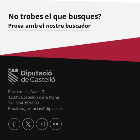
No trobes el que busques?
Prova amb el nostre buscador
Plaça de les Aules, 7
12001, Castellón de la Plana
Tel.: 964 35 96 00
Email: sugerencias@dipcas.es