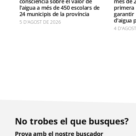
consciencia sobre el valor de
més de 2
l'aigua a més de 450 escolars de
primera 
24 municipis de la província
garantir
d'aigua 
5 D'AGOST DE 2026
4 D'AGOST
No trobes el que busques?
Prova amb el nostre buscador