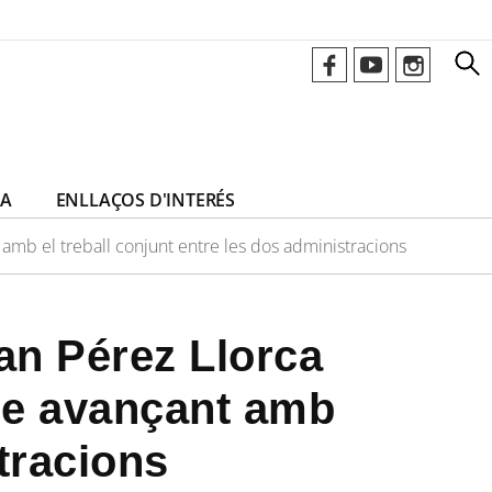
CA
ENLLAÇOS D'INTERÉS
 amb el treball conjunt entre les dos administracions
an Pérez Llorca
nue avançant amb
stracions