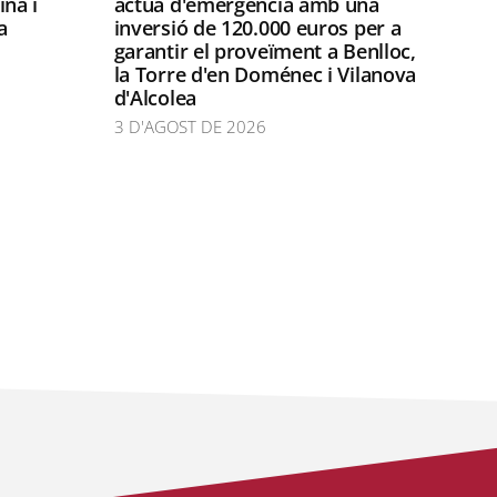
ina i
actua d'emergència amb una
a
inversió de 120.000 euros per a
garantir el proveïment a Benlloc,
la Torre d'en Doménec i Vilanova
d'Alcolea
3 D'AGOST DE 2026