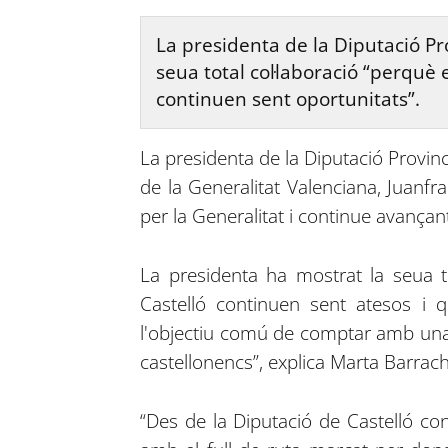
La presidenta de la Diputació Prov
seua total col·laboració “perquè
continuen sent oportunitats”.
La presidenta de la Diputació Provinc
de la Generalitat Valenciana, Juanfra
per la Generalitat i continue avançan
La presidenta ha mostrat la seua t
Castelló continuen sent atesos i 
l'objectiu comú de comptar amb una a
castellonencs”, explica Marta Barrach
“Des de la Diputació de Castelló con