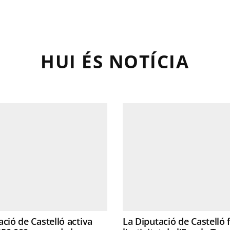
HUI ÉS NOTÍCIA
ació de Castelló activa
La Diputació de Castelló