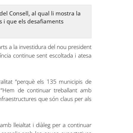
el Consell, al qual li mostra la
os i que els desafiaments
rts a la investidura del nou president
víncia continue sent escoltada i atesa
alitat “perquè els 135 municipis de
. “Hem de continuar treballant amb
nfraestructures que són claus per als
mb lleialtat i diàleg per a continuar