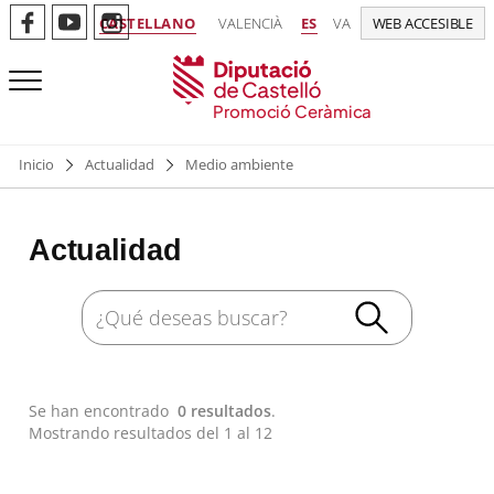
CASTELLANO
VALENCIÀ
ES
VA
WEB ACCESIBLE
Promoció Ceràmica
Inicio
Actualidad
Medio ambiente
Actualidad
Se han encontrado
0 resultados
.
Mostrando resultados del 1 al 12