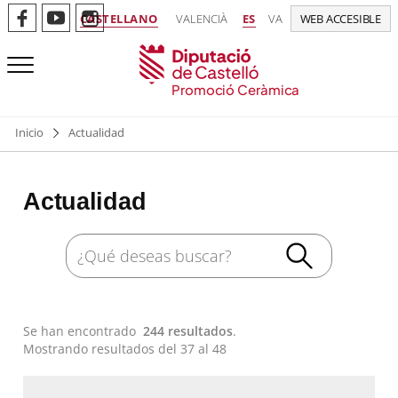
CASTELLANO
VALENCIÀ
ES
VA
WEB ACCESIBLE
Promoció Ceràmica
Inicio
Actualidad
Actualidad
Se han encontrado
244 resultados
.
Mostrando resultados del 37 al 48