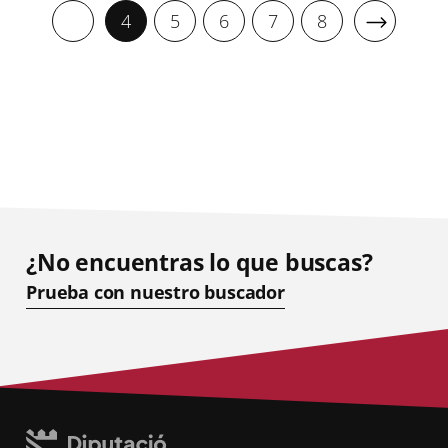
4
5
6
7
8
¿No encuentras lo que buscas?
Prueba con nuestro buscador