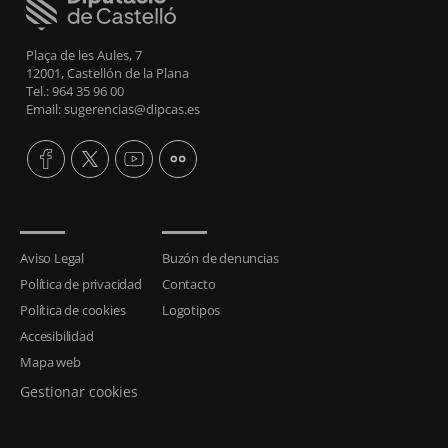
Plaça de les Aules, 7
12001, Castellón de la Plana
Tel.: 964 35 96 00
Email: sugerencias@dipcas.es
Aviso Legal
Buzón de denuncias
Política de privacidad
Contacto
Política de cookies
Logotipos
Accesibilidad
Mapa web
Gestionar cookies