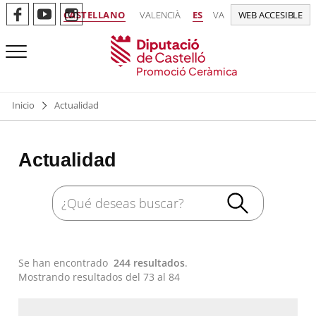
CASTELLANO
VALENCIÀ
ES
VA
WEB ACCESIBLE
Promoció Ceràmica
Inicio
Actualidad
Actualidad
Se han encontrado
244 resultados
.
Mostrando resultados del 73 al 84