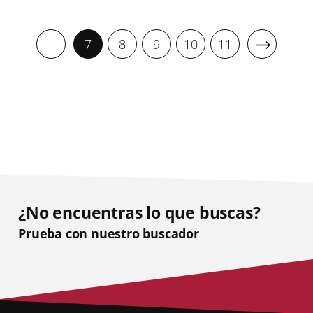
7
8
9
10
11
¿No encuentras lo que buscas?
Prueba con nuestro buscador