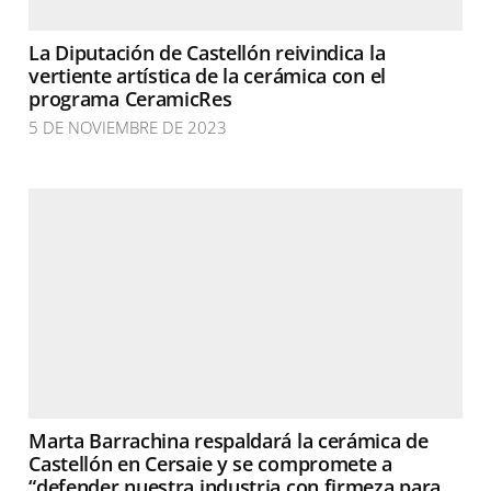
La Diputación de Castellón reivindica la
vertiente artística de la cerámica con el
programa CeramicRes
5 DE NOVIEMBRE DE 2023
Marta Barrachina respaldará la cerámica de
Castellón en Cersaie y se compromete a
“defender nuestra industria con firmeza para